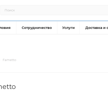
ловия
Сотрудничество
Услуги
Доставка и 
—
Fametto
etto