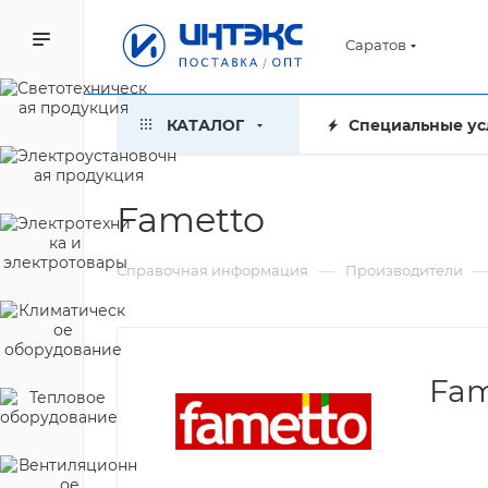
Саратов
КАТАЛОГ
Специальные ус
Fametto
—
Справочная информация
Производители
Fam