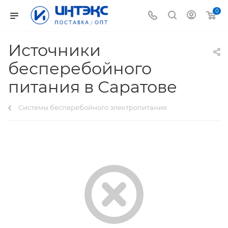
0
Источники
бесперебойного
питания в Саратове
Системы бесперебойного электропитания