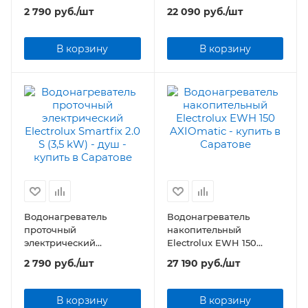
Electrolux Smartfix 2.0 TS
AXIOmatic
2 790
руб.
/шт
22 090
руб.
/шт
(3,5 kW) - кран+душ
В корзину
В корзину
Водонагреватель
Водонагреватель
проточный
накопительный
электрический
Electrolux EWH 150
Electrolux Smartfix 2.0 S
AXIOmatic
2 790
руб.
/шт
27 190
руб.
/шт
(3,5 kW) - душ
В корзину
В корзину