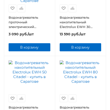
Водонагреватель
Водонагреватель
проточный
накопительный
электрический
Electrolux EWH 30
Electrolux Smartfix 2.0 TS
Citadel
3 090
руб.
/шт
13 590
руб.
/шт
(6,5 kW) - кран+душ
В корзину
В корзину
Водонагреватель
Водонагреватель