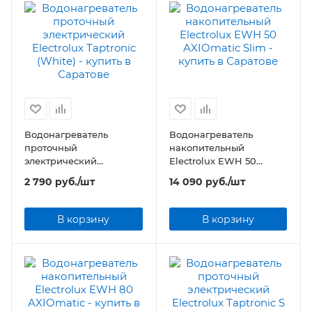
Водонагреватель
Водонагреватель
проточный
накопительный
электрический
Electrolux EWH 50
Electrolux Taptronic
AXIOmatic Slim
2 790
руб.
/шт
14 090
руб.
/шт
(White)
В корзину
В корзину