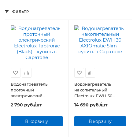
ФИЛЬТР
Водонагреватель
Водонагреватель
проточный
накопительный
электрический
Electrolux EWH 30
Electrolux Taptronic
AXIOmatic Slim
2 790
руб.
/шт
14 690
руб.
/шт
(Black)
В корзину
В корзину