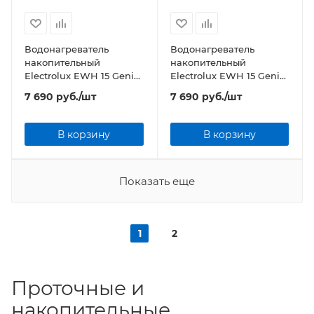
Водонагреватель
Водонагреватель
накопительный
накопительный
Electrolux EWH 15 Genie
Electrolux EWH 15 Genie
ECO O
ECO U
7 690
руб.
/шт
7 690
руб.
/шт
В корзину
В корзину
Показать еще
1
2
Проточные и
накопительные