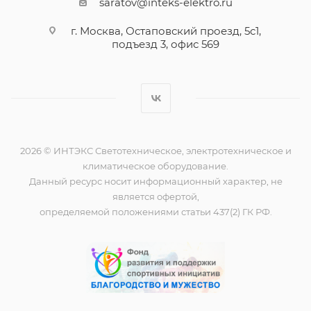
saratov@inteks-elektro.ru
г. Москва, Остаповский проезд, 5с1,
подъезд 3, офис 569
2026 © ИНТЭКС Светотехническое, электротехническое и
климатическое оборудование.
Данный ресурс носит информационный характер, не
является офертой,
определяемой положениями статьи 437(2) ГК РФ.