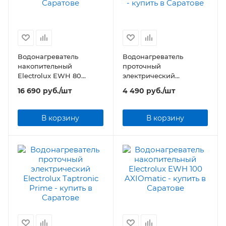
Водонагреватель
Водонагреватель
накопительный
проточный
Electrolux EWH 80
электрический
AXIOmatic
Electrolux Taptronic S
16 690
руб.
/шт
4 490
руб.
/шт
В корзину
В корзину