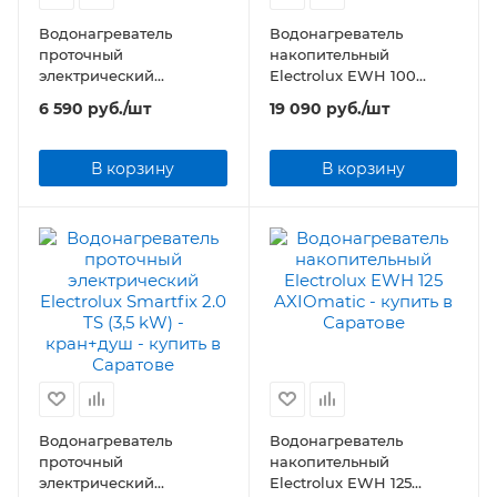
Водонагреватель
Водонагреватель
проточный
накопительный
электрический
Electrolux EWH 100
Electrolux Taptronic
AXIOmatic
6 590
руб.
/шт
19 090
руб.
/шт
Prime
В корзину
В корзину
Водонагреватель
Водонагреватель
проточный
накопительный
электрический
Electrolux EWH 125