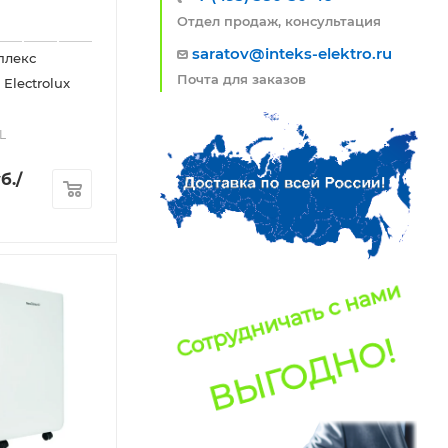
Отдел продаж, консультация
saratov@inteks-elektro.ru
плекс
Почта для заказов
Electrolux
L
б.
/