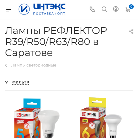
0
Лампы РЕФЛЕКТОР
R39/R50/R63/R80 в
Саратове
Лампы светодиодные
ФИЛЬТР