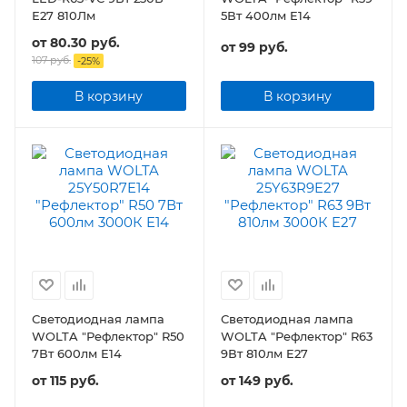
Е27 810Лм
5Вт 400лм E14
от
80.30 руб.
от
99 руб.
107 руб.
-
25
%
В корзину
В корзину
Светодиодная лампа
Светодиодная лампа
WOLTA "Рефлектор" R50
WOLTA "Рефлектор" R63
7Вт 600лм E14
9Вт 810лм E27
от
115 руб.
от
149 руб.