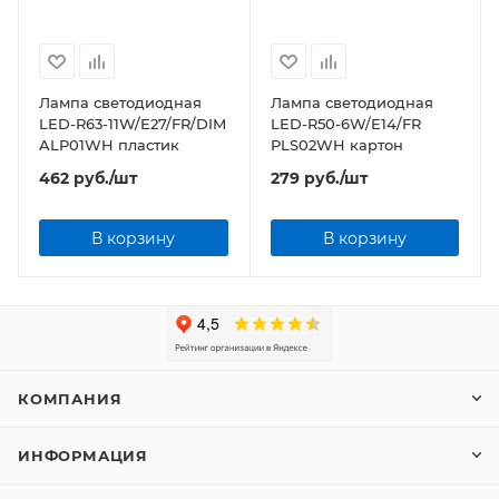
Лампа светодиодная
Лампа светодиодная
LED-R63-11W/E27/FR/DIM
LED-R50-6W/E14/FR
ALP01WH пластик
PLS02WH картон
462
руб.
/шт
279
руб.
/шт
В корзину
В корзину
КОМПАНИЯ
ИНФОРМАЦИЯ