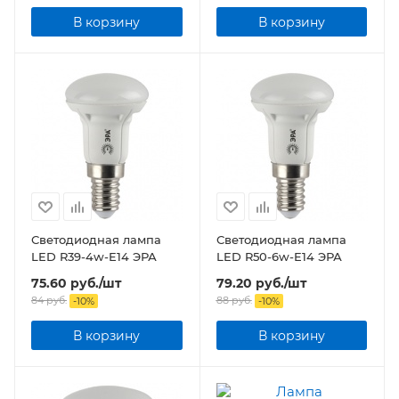
В корзину
В корзину
Светодиодная лампа
Светодиодная лампа
LED R39-4w-E14 ЭРА
LED R50-6w-E14 ЭРА
75.60
руб.
/шт
79.20
руб.
/шт
84
руб.
88
руб.
-
10
%
-
10
%
В корзину
В корзину