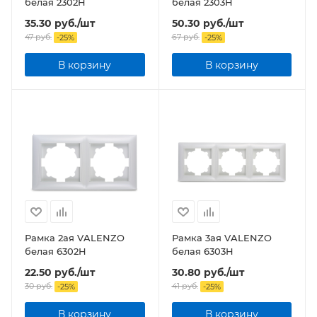
белая 2302H
белая 2303H
35.30
руб.
/шт
50.30
руб.
/шт
47
руб.
67
руб.
-
25
%
-
25
%
В корзину
В корзину
Рамка 2ая VALENZO
Рамка 3ая VALENZO
белая 6302H
белая 6303H
22.50
руб.
/шт
30.80
руб.
/шт
30
руб.
41
руб.
-
25
%
-
25
%
В корзину
В корзину