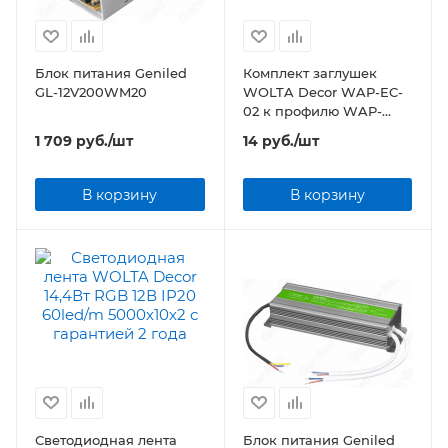
Блок питания Geniled
Комплект заглушек
GL-12V200WM20
WOLTA Decor WAP-EC-
02 к профилю WAP-
15/12/2000-A 2шт
1 709
руб.
/шт
14
руб.
/шт
В корзину
В корзину
Светодиодная лента
Блок питания Geniled