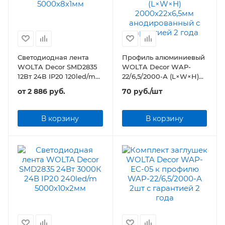
Светодиодная лента
Профиль алюминиевый
WOLTA Decor SMD2835
WOLTA Decor WAP-
12Вт 24В IP20 120led/m
22/6,5/2000-А (L×W×H)
5000х8х1мм
2000х22х6,5мм
от
2 886 руб.
70
руб.
/шт
анодированный
В корзину
В корзину