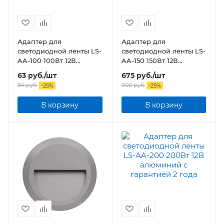
Адаптер для
Адаптер для
светодиодной ленты LS-
светодиодной ленты LS-
AA-100 100Вт 12В
AA-150 150Вт 12В
алюминий
алюминий
63
руб.
/шт
675
руб.
/шт
84
руб.
900
руб.
-
25
%
-
25
%
В корзину
В корзину