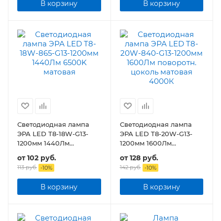
В корзину
В корзину
Светодиодная лампа
Светодиодная лампа
ЭРА LED T8-18W-G13-
ЭРА LED T8-20W-G13-
1200мм 1440Лм
1200мм 1600Лм
поворотн. цоколь
поворотн. цоколь
от
102 руб.
от
128 руб.
матовая
матовая
113 руб.
142 руб.
-
10
%
-
10
%
В корзину
В корзину