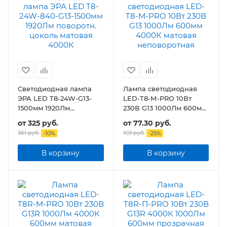
Светодиодная лампа
Лампа светодиодная
ЭРА LED T8-24W-G13-
LED-T8-М-PRO 10Вт
1500мм 1920Лм
230В G13 1000Лм 600мм
поворотн. цоколь
матовая неповоротная
от
325 руб.
от
77.30 руб.
матовая
361 руб.
103 руб.
-
10
%
-
25
%
В корзину
В корзину