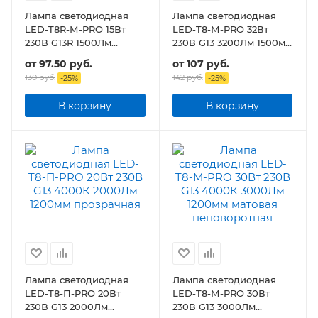
Лампа светодиодная
Лампа светодиодная
LED-T8R-М-PRO 15Вт
LED-T8-М-PRO 32Вт
230В G13R 1500Лм
230В G13 3200Лм 1500мм
600мм матовая
матовая
от
97.50 руб.
от
107 руб.
поворотная
130 руб.
142 руб.
-
25
%
-
25
%
В корзину
В корзину
Лампа светодиодная
Лампа светодиодная
LED-T8-П-PRO 20Вт
LED-T8-М-PRO 30Вт
230В G13 2000Лм
230В G13 3000Лм