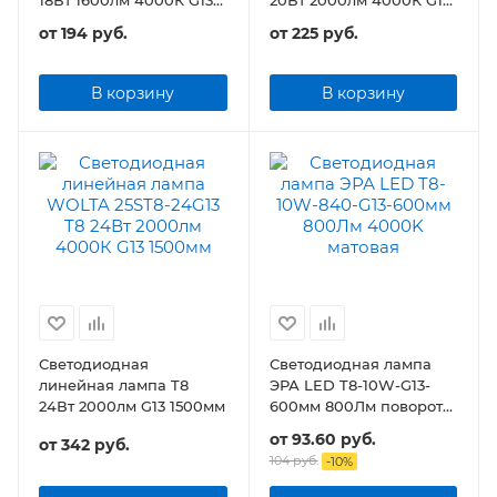
1200мм
1200мм
от
194 руб.
от
225 руб.
В корзину
В корзину
Светодиодная
Светодиодная лампа
линейная лампа T8
ЭРА LED T8-10W-G13-
24Вт 2000лм G13 1500мм
600мм 800Лм поворотн.
цоколь матовая
от
93.60 руб.
от
342 руб.
104 руб.
-
10
%