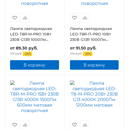
Лампа светодиодная
Лампа светодиодная
LED-T8R-M-PRO 10Вт
LED-T8R-П-PRO 10Вт
230В G13R 1000Лм
230В G13R 1000Лм
600мм матовая
600мм прозрачная
от
89.30 руб.
от
91.50 руб.
поворотная
поворотная
119 руб.
122 руб.
-
25
%
-
25
%
В корзину
В корзину