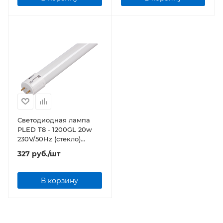
Светодиодная лампа
PLED T8 - 1200GL 20w
230V/50Hz (стекло)
Jazzway
327
руб.
/шт
В корзину