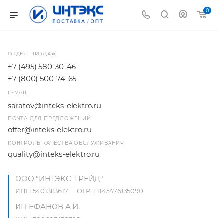
0
ОТДЕЛ ПРОДАЖ
+7 (495) 580-30-46
+7 (800) 500-74-65
E-MAIL
saratov@inteks-elektro.ru
ПОЧТА ДЛЯ ПРЕДЛОЖЕНИЙ
offer@inteks-elektro.ru
КОНТРОЛЬ КАЧЕСТВА ОБСЛУЖИВАНИЯ
quality@inteks-elektro.ru
ООО "ИНТЭКС-ТРЕЙД"
ИНН 5401383617 ОГРН 1145476135090
ИП ЕФАНОВ А.И.