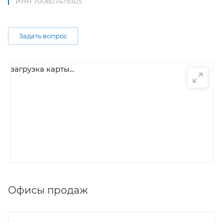
ИНН 700607479305
Задать вопрос
загрузка карты...
Офисы продаж