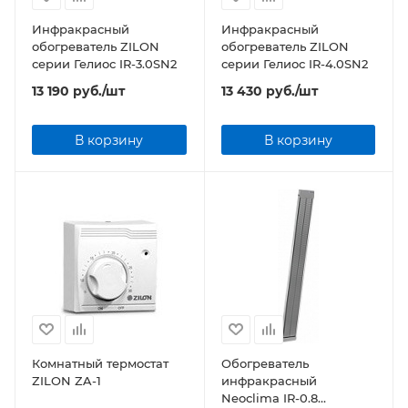
Инфракрасный
Инфракрасный
обогреватель ZILON
обогреватель ZILON
серии Гелиос IR-3.0SN2
серии Гелиос IR-4.0SN2
13 190
руб.
/шт
13 430
руб.
/шт
В корзину
В корзину
Комнатный термостат
Обогреватель
ZILON ZA-1
инфракрасный
Neoclima IR-0.8