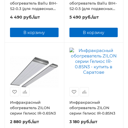
обогреватель Ballu BIH-
обогреватель Ballu BIH-
S2-0.3 (для подвесных
S2-0.5 (для подвесных
потолков)
потолков)
4 490
руб.
/шт
5 490
руб.
/шт
В корзину
В корзину
Инфракрасный
Инфракрасный
обогреватель ZILON
обогреватель ZILON
серии Гелиос IR-0.6SN3
серии Гелиос IR-0.8SN3
2 880
руб.
/шт
3 180
руб.
/шт