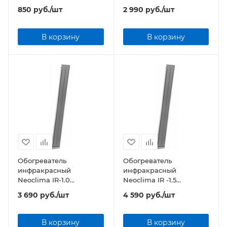
(ПОЛИМЕРНОЕ
850
руб.
/шт
2 990
руб.
/шт
ПОКРЫТИЕ)
В корзину
В корзину
Обогреватель
Обогреватель
инфракрасный
инфракрасный
Neoclima IR-1.0
Neoclima IR -1.5
(ПОЛИМЕРНОЕ
(ПОЛИМЕРНОЕ
3 690
руб.
/шт
4 590
руб.
/шт
ПОКРЫТИЕ)
ПОКРЫТИЕ)
В корзину
В корзину