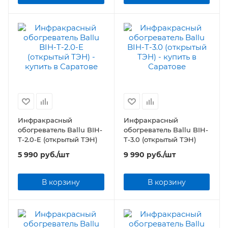
Инфракрасный
Инфракрасный
обогреватель Ballu BIH-
обогреватель Ballu BIH-
Т-2.0-E (открытый ТЭН)
Т-3.0 (открытый ТЭН)
5 990
руб.
/шт
9 990
руб.
/шт
В корзину
В корзину