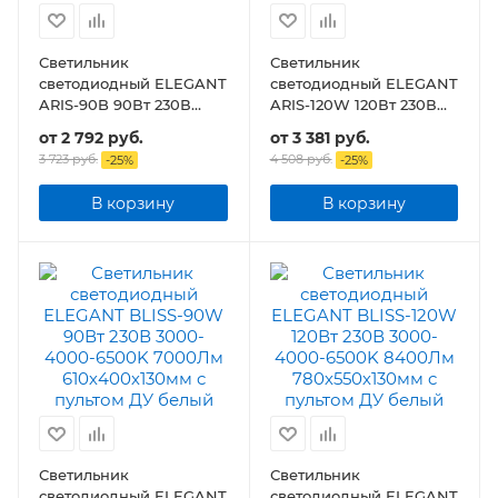
Светильник
Светильник
светодиодный ELEGANT
светодиодный ELEGANT
ARIS-90B 90Вт 230В
ARIS-120W 120Вт 230В
3000-4000-6500K
3000-4000-6500K
от
2 792 руб.
от
3 381 руб.
7000Лм 590х590х130мм
8400Лм 590х590х130мм
3 723 руб.
4 508 руб.
-
25
%
-
25
%
c пультом ДУ
c пультом ДУ
В корзину
В корзину
Светильник
Светильник
светодиодный ELEGANT
светодиодный ELEGANT