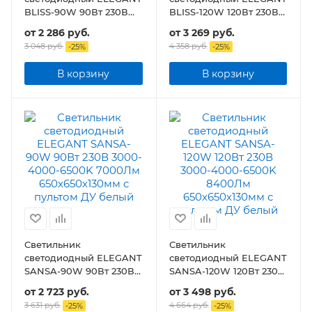
BLISS-90W 90Вт 230В
BLISS-120W 120Вт 230В
3000-4000-6500K
3000-4000-6500K
от
2 286 руб.
от
3 269 руб.
7000Лм 610х400х130мм
8400Лм 780х550х130мм
3 048 руб.
4 358 руб.
-
25
%
-
25
%
c пультом ДУ
c пультом ДУ
В корзину
В корзину
Светильник
Светильник
светодиодный ELEGANT
светодиодный ELEGANT
SANSA-90W 90Вт 230В
SANSA-120W 120Вт 230В
3000-4000-6500K
3000-4000-6500K
от
2 723 руб.
от
3 498 руб.
7000Лм 650х650х130мм
8400Лм 650х650х130мм
3 631 руб.
4 664 руб.
-
25
%
-
25
%
c пультом ДУ белый
c пультом ДУ белый