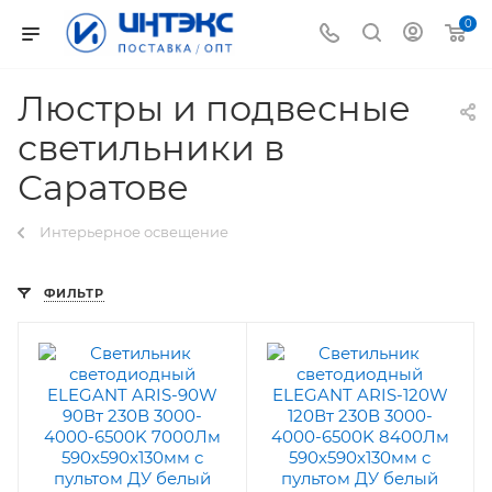
0
Люстры и подвесные
светильники в
Саратове
Интерьерное освещение
ФИЛЬТР