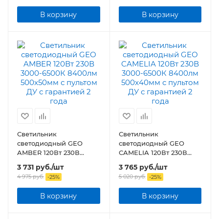
В корзину
В корзину
Светильник
Светильник
светодиодный GEO
светодиодный GEO
AMBER 120Вт 230В
CAMELIA 120Вт 230В
3000-6500К 8400лм
3000-6500К 8400лм
3 731
руб.
/шт
3 765
руб.
/шт
500x50мм с пультом ДУ
500x40мм с пультом ДУ
4 975
руб.
5 020
руб.
-
25
%
-
25
%
В корзину
В корзину