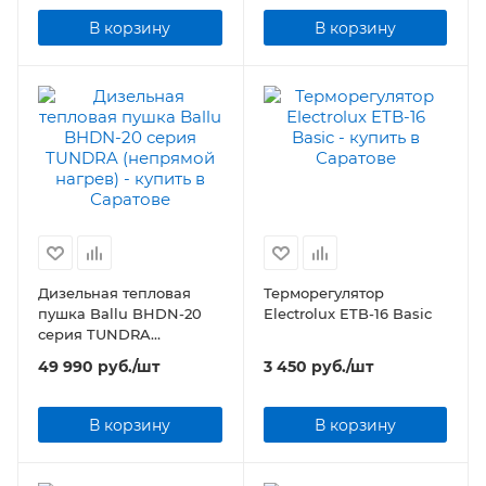
В корзину
В корзину
Дизельная тепловая
Терморегулятор
пушка Ballu BHDN-20
Electrolux ETB-16 Basic
серия TUNDRA
(непрямой нагрев)
49 990
руб.
/шт
3 450
руб.
/шт
В корзину
В корзину