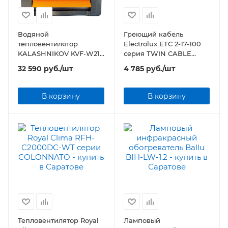
Водяной
Греющий кабель
тепловентилятор
Electrolux ETC 2-17-100
KALASHNIKOV KVF-W21-
серия TWIN CABLE
12
(комплект теплого пола)
32 590
руб.
/шт
4 785
руб.
/шт
В корзину
В корзину
Тепловентилятор Royal
Ламповый