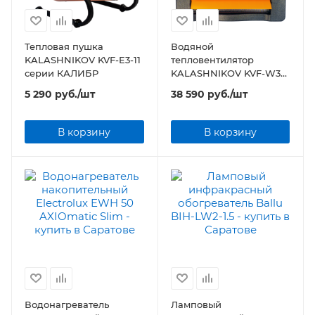
Тепловая пушка
Водяной
KALASHNIKOV KVF-E3-11
тепловентилятор
серии КАЛИБР
KALASHNIKOV KVF-W38-
12
5 290
руб.
/шт
38 590
руб.
/шт
В корзину
В корзину
Водонагреватель
Ламповый