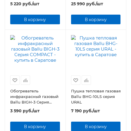
серия Antifrost Cable
5 220
руб.
/шт
25 990
руб.
/шт
Outdoor (комплект)
В корзину
В корзину
Обогреватель
Пушка тепловая газовая
инфракрасный газовый
Ballu BHG-10LS серия
Ballu BIGH-3 Серия
URAL
COMPACT
3 590
руб.
/шт
7 190
руб.
/шт
В корзину
В корзину