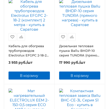
Кабель для обогрева
Дизельная тепловая
трубопроводов
пушка Ballu BHDP-10
Electrolux EFGPC 2-18-2
серия TUNDRA (прямого
(комплект) 2 метра
нагрева)
3 955
руб.
/шт
17 990
руб.
/шт
В корзину
В корзину