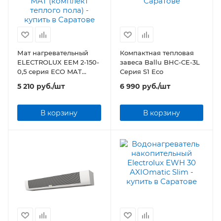
Мат нагревательный
Компактная тепловая
ELECTROLUX EEM 2-150-
завеса Ballu BHC-CE-3L
0,5 серия ECO MAT
Серия S1 Eco
(комплект теплого пола)
5 210
руб.
/шт
6 990
руб.
/шт
В корзину
В корзину