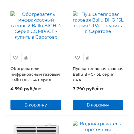
Обогреватель
Пушка тепловая газовая
инфракрасный газовый
Ballu BHG-15L серия
Ballu BIGH-4 Серия
URAL
COMPACT
4 590
руб.
/шт
7 790
руб.
/шт
В корзину
В корзину