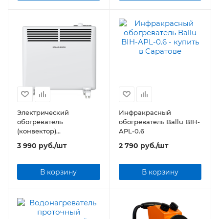
Электрический
Инфракрасный
обогреватель
обогреватель Ballu BIH-
(конвектор)
APL-0.6
KALASHNIKOV KVCH-
3 990
руб.
/шт
2 790
руб.
/шт
E05M-11 (механическое
управление)
В корзину
В корзину