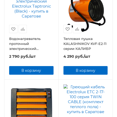
Водонагреватель
Тепловая пушка
проточный
KALASHNIKOV KVF-E2-11
электрический
серии КАЛИБР
Electrolux Taptronic
2 790
руб.
/шт
4 290
руб.
/шт
(Black)
В корзину
В корзину