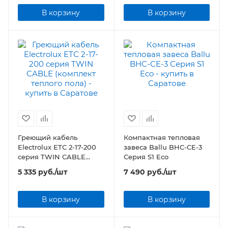
В корзину
В корзину
Греющий кабель
Компактная тепловая
Electrolux ETC 2-17-200
завеса Ballu BHC-CE-3
серия TWIN CABLE
Серия S1 Eco
(комплект теплого пола)
5 335
руб.
/шт
7 490
руб.
/шт
В корзину
В корзину