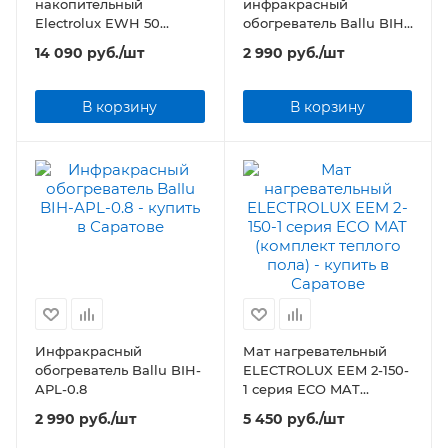
накопительный
инфракрасный
Electrolux EWH 50
обогреватель Ballu BIH-
AXIOmatic Slim
LW2-1.5
14 090
руб.
/шт
2 990
руб.
/шт
В корзину
В корзину
Инфракрасный
Мат нагревательный
обогреватель Ballu BIH-
ELECTROLUX EEM 2-150-
APL-0.8
1 серия ECO MAT
(комплект теплого пола)
2 990
руб.
/шт
5 450
руб.
/шт