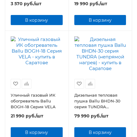
(комплект теплого пола)
нагрева)
3 570
руб.
/шт
19 990
руб.
/шт
В корзину
В корзину
Уличный газовый ИК
Дизельная тепловая
обогреватель Ballu
пушка Ballu BHDN-30
BOGH-18 Серия VELA
серия TUNDRA
(непрямой нагрев)
21 990
руб.
/шт
79 990
руб.
/шт
В корзину
В корзину