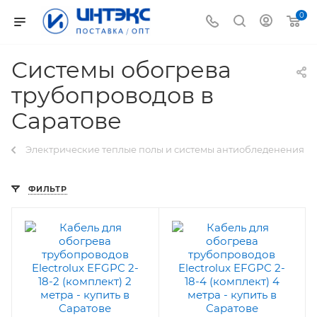
0
Системы обогрева
трубопроводов в
Саратове
Электрические теплые полы и системы антиобледенения
ФИЛЬТР