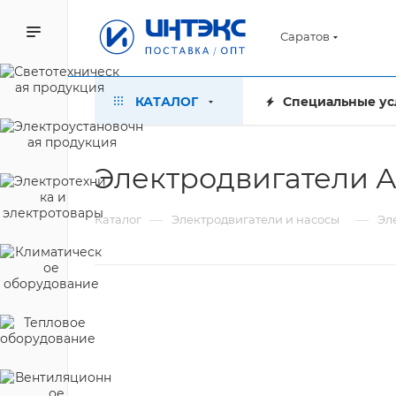
Саратов
КАТАЛОГ
Специальные ус
Электродвигатели 
—
—
Каталог
Электродвигатели и насосы
Эл