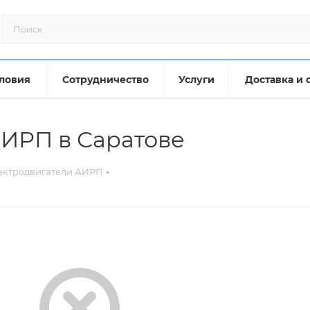
ловия
Сотрудничество
Услуги
Доставка и 
АИРП в Саратове
ектродвигатели АИРП