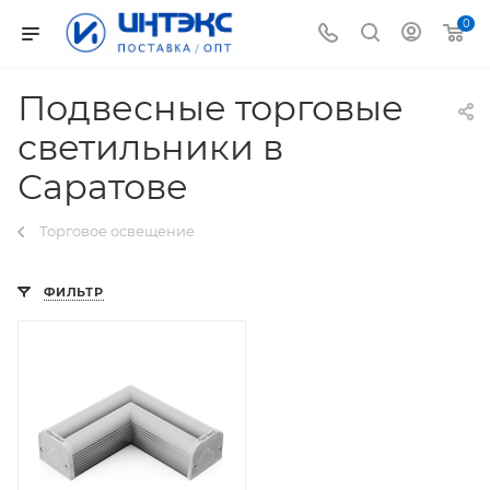
0
Подвесные торговые
светильники в
Саратове
Торговое освещение
ФИЛЬТР