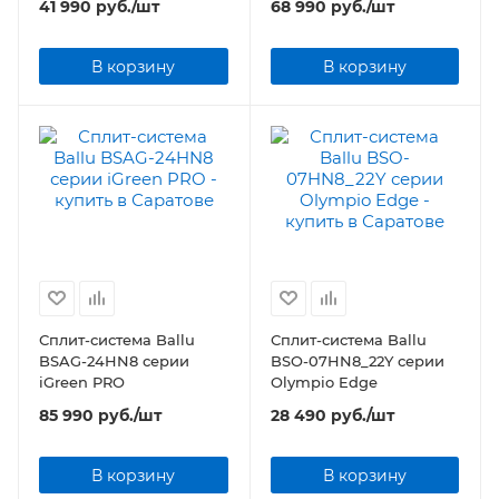
41 990
руб.
/шт
68 990
руб.
/шт
В корзину
В корзину
Сплит-система Ballu
Сплит-система Ballu
BSAG-24HN8 серии
BSO-07HN8_22Y серии
iGreen PRO
Olympio Edge
85 990
руб.
/шт
28 490
руб.
/шт
В корзину
В корзину