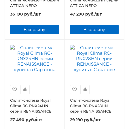
Clima RC-AN28HN серии
Clima RC-AN35HN серии
ATTICA NERO
ATTICA NERO
36 190
руб.
/шт
47 290
руб.
/шт
В корзину
В корзину
Сплит-система Royal
Сплит-система Royal
Clima RC-RNX24HN
Clima RC-RNX28HN
серии RENAISSANCE
серии RENAISSANCE
27 490
руб.
/шт
29 190
руб.
/шт