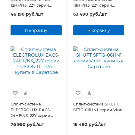
12HF/N3_22Y серии
18HF/N3_22Y серии
FUSION ULTRA
FUSION ULTRA
46 190
руб.
/шт
63 490
руб.
/шт
В корзину
В корзину
Сплит-система
Сплит-система SHUFT
ELECTROLUX EACS-
SFTG-06HN1 серии Vind
24HF/N3_22Y серии
FUSION ULTRA
76 990
руб.
/шт
16 490
руб.
/шт