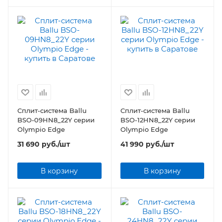
Сплит-система Ballu
Сплит-система Ballu
BSO-09HN8_22Y серии
BSO-12HN8_22Y серии
Olympio Edge
Olympio Edge
31 690
руб.
/шт
41 990
руб.
/шт
В корзину
В корзину