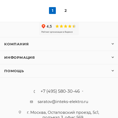
1
2
КОМПАНИЯ
ИНФОРМАЦИЯ
ПОМОЩЬ
+7 (495) 580-30-46
saratov@inteks-elektro.ru
г. Москва, Остаповский проезд, 5с1,
подъезд 3, офис 569