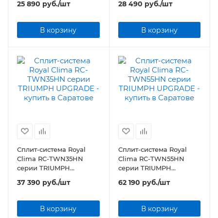
25 890
руб.
/шт
28 490
руб.
/шт
В корзину
В корзину
Сплит-система Royal
Сплит-система Royal
Clima RC-TWN35HN
Clima RC-TWN55HN
серии TRIUMPH
серии TRIUMPH
UPGRADE
UPGRADE
37 390
руб.
/шт
62 190
руб.
/шт
В корзину
В корзину