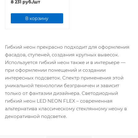
8 231
руб.
/шт
бобина
В корзину
Гибкий неон прекрасно подходит для оформления
фасадов, ступеней, создания крупных вывесок.
Используется гибкий неон также и в интерьере —
при оформлении помещений и создании
интересных подсветок. Спектр применения этой
уникальной технологии безграничен и зависит
только от фантазии дизайнера. Светодиодный
гибкий неон LED NEON FLEX – современная
альтернатива классическому стеклянному неону в
декоративной подсветке.