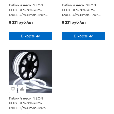
Гибкий неон NEON
Гибкий неон NEON
FLEX ULS-N21-2835-
FLEX ULS-N21-2835-
120LED/m-8mm-IP67-
120LED/m-8mm-IP67-
220V-8W/m-50M-BLUE
220V-8W/m-50M-WW
8 231
руб.
/шт
8 231
руб.
/шт
бобина
бобина
В корзину
В корзину
Гибкий неон NEON
FLEX ULS-N21-2835-
120LED/m-8mm-IP67-
220V-8W/m-50M-DW