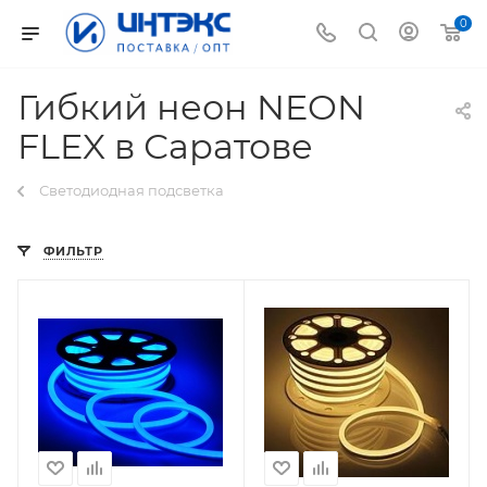
0
Гибкий неон NEON
FLEX в Саратове
Светодиодная подсветка
ФИЛЬТР