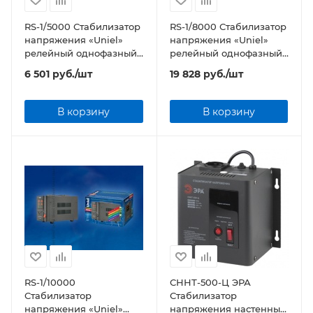
RS-1/5000 Стабилизатор
RS-1/8000 Стабилизатор
напряжения «Uniel»
напряжения «Uniel»
релейный однофазный,
релейный однофазный,
5,0 кВА
8,0 кВА
6 501
руб.
/шт
19 828
руб.
/шт
В корзину
В корзину
RS-1/10000
СННТ-500-Ц ЭРА
Стабилизатор
Стабилизатор
напряжения «Uniel»
напряжения настенный,