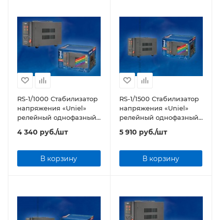
RS-1/1000 Стабилизатор
RS-1/1500 Стабилизатор
напряжения «Uniel»
напряжения «Uniel»
релейный однофазный,
релейный однофазный,
1,0 кВА
1,5 кВА
4 340
руб.
/шт
5 910
руб.
/шт
В корзину
В корзину