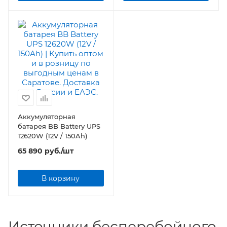
Аккумуляторная
батарея BB Battery UPS
12620W (12V / 150Ah)
65 890
руб.
/шт
В корзину
Источники бесперебойного