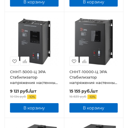
В корзину
В корзину
СННТ-5000-Ц ЭРА
СННТ-10000-Ц ЭРА
Стабилизатор
Стабилизатор
напряжения настенный,
напряжения настенный,
ц.д., 140-260В/220/В,
ц.д., 140-260В/220/В,
9 121
руб.
/шт
15 155
руб.
/шт
5000ВА
10000ВА
10 134
руб.
16 839
руб.
-
10
%
-
10
%
В корзину
В корзину