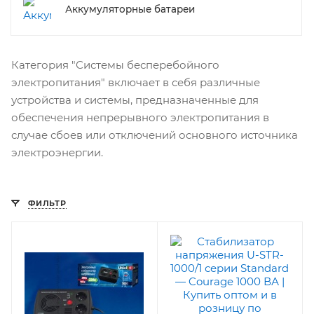
Аккумуляторные батареи
Категория "Системы бесперебойного
электропитания" включает в себя различные
устройства и системы, предназначенные для
обеспечения непрерывного электропитания в
случае сбоев или отключений основного источника
электроэнергии.
ФИЛЬТР