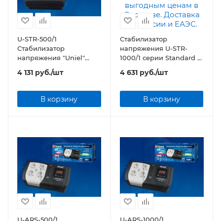
U-STR-500/1
Стабилизатор
Стабилизатор
напряжения U-STR-
напряжения "Uniel"
1000/1 серии Standard —
серии Standard —
Courage 1000 ВА
4 131
руб.
/шт
4 631
руб.
/шт
Courage 500 ВА
В корзину
В корзину
U-ARS-500/1
U-ARS-1000/1