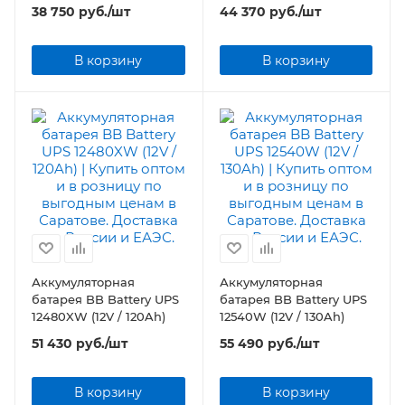
38 750
руб.
/шт
44 370
руб.
/шт
В корзину
В корзину
Аккумуляторная
Аккумуляторная
батарея BB Battery UPS
батарея BB Battery UPS
12480XW (12V / 120Ah)
12540W (12V / 130Ah)
51 430
руб.
/шт
55 490
руб.
/шт
В корзину
В корзину