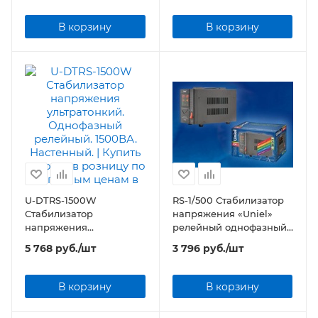
500ВА. Настенный.
1000ВА. Настенный.
В корзину
В корзину
U-DTRS-1500W
RS-1/500 Стабилизатор
Стабилизатор
напряжения «Uniel»
напряжения
релейный однофазный,
ультратонкий.
0,5 кВА
5 768
руб.
/шт
3 796
руб.
/шт
Однофазный релейный.
1500ВА. Настенный.
В корзину
В корзину