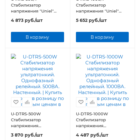
Стабилизатор
Стабилизатор
напряжения "Uniel"
напряжения "Uniel"
серии Standard - Expert
серии Standard - Expert
4 873
руб.
/шт
5 652
руб.
/шт
500 ВА
1000 ВА
В корзину
В корзину
U-DTRS-500W
U-DTRS-1000W
Стабилизатор
Стабилизатор
напряжения
напряжения
ультратонкий.
ультратонкий.
3 870
руб.
/шт
4 487
руб.
/шт
Однофазный релейный.
Однофазный релейный.