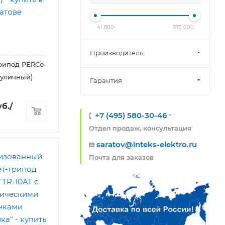
41 800
372 000
Производитель
рипод PERCo-
(уличный)
Гарантия
б.
/
+7 (495) 580-30-46
Отдел продаж, консультация
saratov@inteks-elektro.ru
Почта для заказов