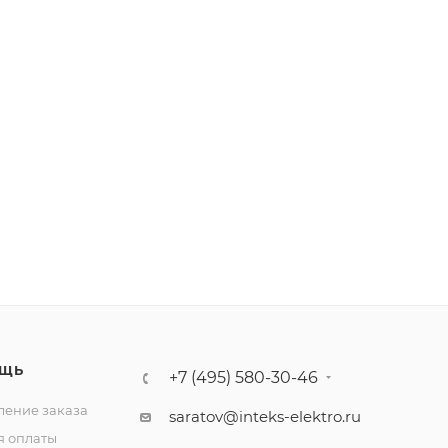
ЩЬ
+7 (495) 580-30-46
ение заказа
saratov@inteks-elektro.ru
я оплаты