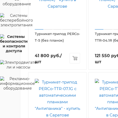
Турникет-трипод PERCo-
Турникет-тр
T-5 (без планок)
TTR-04.1R (б
41 800
руб.
/
121 550
руб
шт
шт