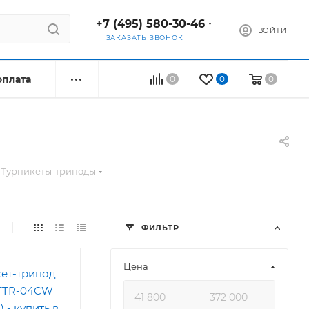
+7 (495) 580-30-46
ВОЙТИ
ЗАКАЗАТЬ ЗВОНОК
оплата
0
0
0
Турникеты-триподы
ФИЛЬТР
Цена