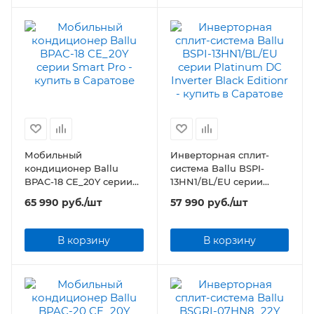
Мобильный
Инверторная сплит-
кондиционер Ballu
система Ballu BSPI-
BPAC-18 CE_20Y серии
13HN1/BL/EU серии
Smart Pro
Platinum DC Inverter
65 990
руб.
/шт
57 990
руб.
/шт
Black Editionr
В корзину
В корзину