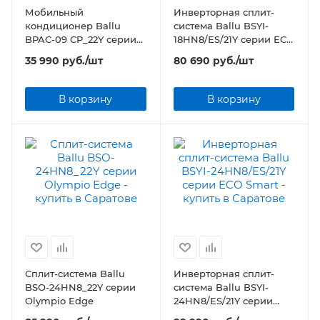
Мобильный
Инверторная сплит-
кондиционер Ballu
система Ballu BSYI-
BPAC-09 CP_22Y серии
18HN8/ES/21Y серии ECO
Aura
Smart
35 990
руб.
/шт
80 690
руб.
/шт
В корзину
В корзину
Сплит-система Ballu
Инверторная сплит-
BSO-24HN8_22Y серии
система Ballu BSYI-
Olympio Edge
24HN8/ES/21Y серии
ECO Smart