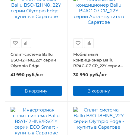
Сплит-система Ballu
Мобильный
BSO-12HN8_22Y серии
кондиционер Ballu
Olympio Edge
BPAC-07 CP_22Y серии
Aura
41 990
руб.
/шт
30 990
руб.
/шт
В корзину
В корзину