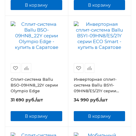
В корзину
В корзину
Сплит-система Ballu
Инверторная сплит-
BSO-09HN8_22Y серии
система Ballu BSYI-
Olympio Edge
09HN8/ES/21Y серии
ECO Smart
31 690
руб.
/шт
34 990
руб.
/шт
В корзину
В корзину