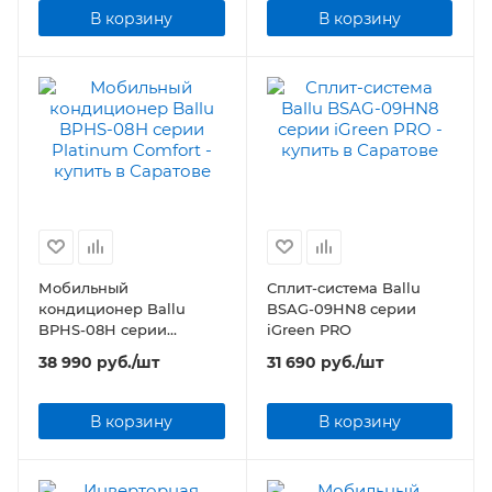
В корзину
В корзину
Мобильный
Сплит-система Ballu
кондиционер Ballu
BSAG-09HN8 серии
BPHS-08H серии
iGreen PRO
Platinum Comfort
38 990
руб.
/шт
31 690
руб.
/шт
В корзину
В корзину