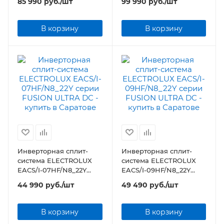
85 990
руб.
/шт
99 990
руб.
/шт
В корзину
В корзину
Инверторная сплит-
Инверторная сплит-
система ELECTROLUX
система ELECTROLUX
EACS/I-07HF/N8_22Y
EACS/I-09HF/N8_22Y
серии FUSION ULTRA DC
серии FUSION ULTRA DC
44 990
руб.
/шт
49 490
руб.
/шт
В корзину
В корзину