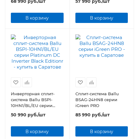
68 990
руб.
/шт
57 990
руб.
/шт
В корзину
В корзину
Инверторная сплит-
Сплит-система Ballu
система Ballu BSPI-
BSAG-24HN8 серии
10HN1/BL/EU серии
iGreen PRO
Platinum DC Inverter
50 990
руб.
/шт
85 990
руб.
/шт
Black Editionr
В корзину
В корзину