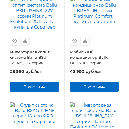
Инверторная сплит-
Мобильный
система Ballu BSUI-
кондиционер Ballu
12HN8_22Y серии
BPHS-11H серии
Platinum Evolution DC
Platinum Comfort
58 990
руб.
/шт
43 990
руб.
/шт
Inverter
В корзину
В корзину