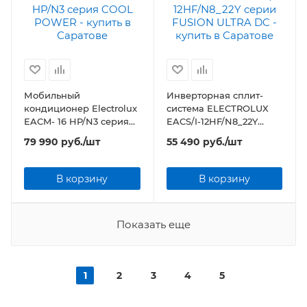
Мобильный
Инверторная сплит-
кондиционер Electrolux
система ELECTROLUX
EACM- 16 HP/N3 серия
EACS/I-12HF/N8_22Y
COOL POWER
серии FUSION ULTRA DC
79 990
руб.
/шт
55 490
руб.
/шт
В корзину
В корзину
Показать еще
1
2
3
4
5