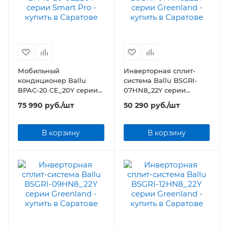
Мобильный
Инверторная сплит-
кондиционер Ballu
система Ballu BSGRI-
BPAC-20 CE_20Y серии
07HN8_22Y серии
Smart Pro
Greenland
75 990
руб.
/шт
50 290
руб.
/шт
В корзину
В корзину