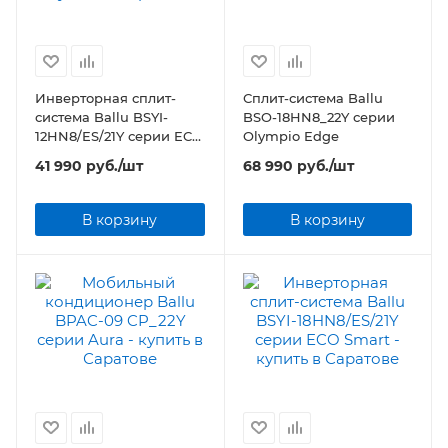
Инверторная сплит-
Сплит-система Ballu
система Ballu BSYI-
BSO-18HN8_22Y серии
12HN8/ES/21Y серии ECO
Olympio Edge
Smart
41 990
руб.
/шт
68 990
руб.
/шт
В корзину
В корзину