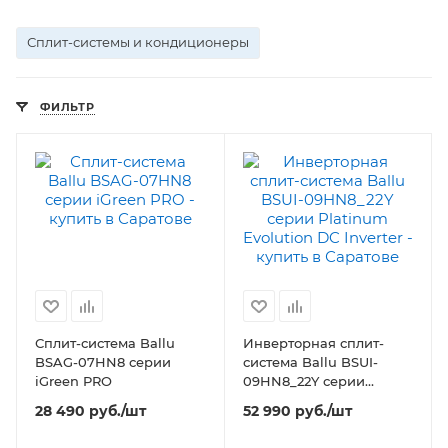
Сплит-системы и кондиционеры
ФИЛЬТР
Сплит-система Ballu
Инверторная сплит-
BSAG-07HN8 серии
система Ballu BSUI-
iGreen PRO
09HN8_22Y серии
Platinum Evolution DC
28 490
руб.
/шт
52 990
руб.
/шт
Inverter