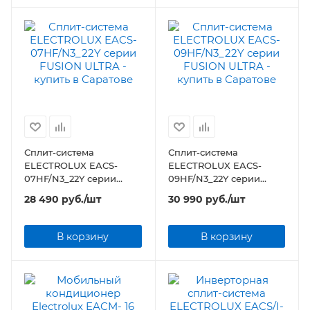
Сплит-система
Сплит-система
ELECTROLUX EACS-
ELECTROLUX EACS-
07HF/N3_22Y серии
09HF/N3_22Y серии
FUSION ULTRA
FUSION ULTRA
28 490
руб.
/шт
30 990
руб.
/шт
В корзину
В корзину