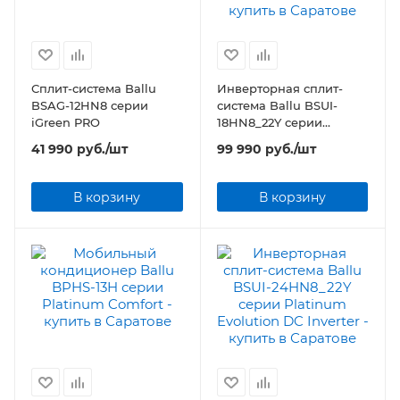
Сплит-система Ballu
Инверторная сплит-
BSAG-12HN8 серии
система Ballu BSUI-
iGreen PRO
18HN8_22Y серии
Platinum Evolution DC
41 990
руб.
/шт
99 990
руб.
/шт
Inverter
В корзину
В корзину