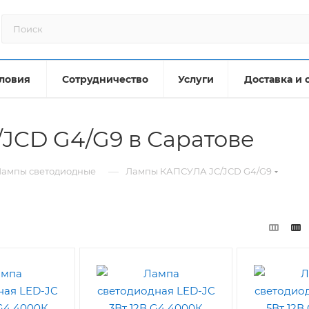
ловия
Сотрудничество
Услуги
Доставка и 
JCD G4/G9 в Саратове
—
Лампы светодиодные
Лампы КАПСУЛА JC/JCD G4/G9