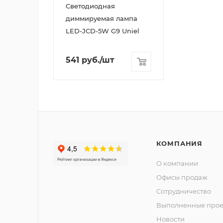
Светодиодная
диммируемая лампа
LED-JCD-5W G9 Uniel
541
руб.
/шт
КОМПАНИЯ
О компании
Офисы продаж
Сотрудничество
Выполненные прое
Новости