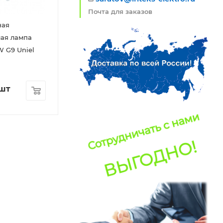
Почта для заказов
ная
ая лампа
 G9 Uniel
/шт