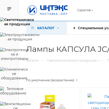
Саратов
КАТАЛОГ
Специальные ус
Лампы КАПСУЛА JC/
—
—
Каталог
Светотехническая продукция
По умолчанию (возрастание)