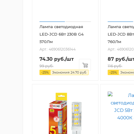
Лампа светодиодная
Лампа свет
LED-JCD 6Вт 230В G4
LED-JCD 8Вт
570Лм
760Лм
Арт.: 4690612036144
Арт.: 4690612
74.30
руб.
/шт
87
руб.
/ш
99
руб.
116
руб.
-
25
%
Экономия
24.70
руб.
-
25
%
Эконо