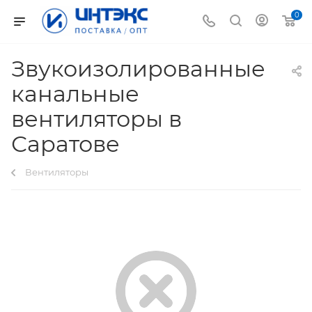
0
Звукоизолированные
канальные
вентиляторы в
Саратове
Вентиляторы