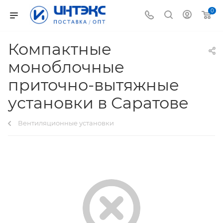
0
Компактные
моноблочные
приточно-вытяжные
установки в Саратове
Вентиляционные установки