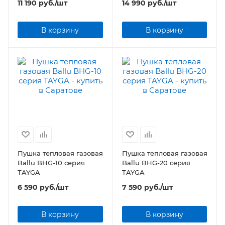
11 190
руб.
/шт
14 990
руб.
/шт
В корзину
В корзину
Пушка тепловая газовая
Пушка тепловая газовая
Ballu BHG-10 серия
Ballu BHG-20 серия
TAYGA
TAYGA
6 590
руб.
/шт
7 590
руб.
/шт
В корзину
В корзину