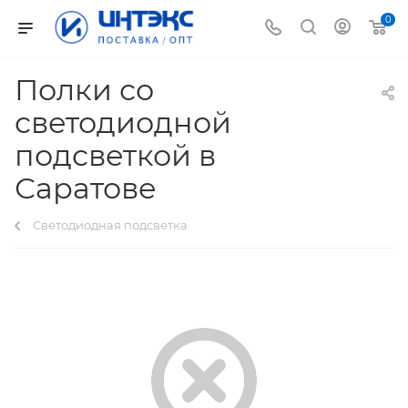
0
Полки со
светодиодной
подсветкой в
Саратове
Светодиодная подсветка