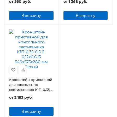
от
560 руб.
от
1 368 руб.
В корзину
В корзину
Кронштейн приставной
для консольных
светильников К1П-0,35-
0,5-2-0,12х0,6
от
2 183 руб.
В корзину