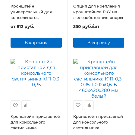
Кронштейн
Опция для крепления
универсальный для
кронштейнов РКУ на
консольного
железобетонные опоры
светильника 350х150х55
от
812 руб.
350
руб.
/шт
мм
В корзину
В корзину
Кронштейн приставной
Кронштейн приставной
для консольного
для консольного
светильника
светильника
К1П-0,3(0,35)-0,35(0,5)
460х420х280 мм