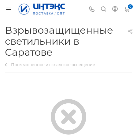
0
Взрывозащищенные
светильники в
Саратове
Промышленное и складское освещение