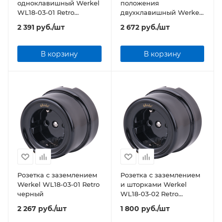
одноклавишный Werkel
положения
WL18-03-01 Retro
двухклавишный Werkel
черный
WL18-01-05 Retro
2 391
руб.
/шт
2 672
руб.
/шт
черный
В корзину
В корзину
Розетка с заземлением
Розетка с заземлением
Werkel WL18-03-01 Retro
и шторками Werkel
черный
WL18-03-02 Retro
черный
2 267
руб.
/шт
1 800
руб.
/шт