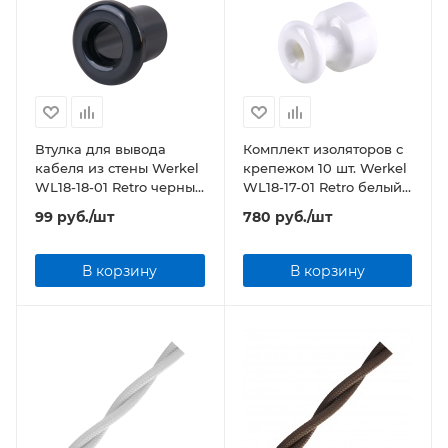
Втулка для вывода
Комплект изоляторов с
кабеля из стены Werkel
крепежом 10 шт. Werkel
WL18-18-01 Retro черный
WL18-17-01 Retro белый
(2 шт.)
(10 шт.)
99
руб.
/шт
780
руб.
/шт
В корзину
В корзину