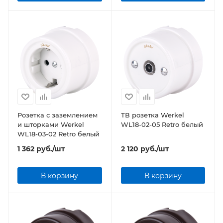
Розетка с заземлением
ТВ розетка Werkel
и шторками Werkel
WL18-02-05 Retro белый
WL18-03-02 Retro белый
1 362
руб.
/шт
2 120
руб.
/шт
В корзину
В корзину