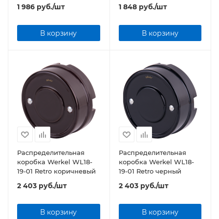
матовый хром
1 986
руб.
/шт
1 848
руб.
/шт
В корзину
В корзину
Распределительная
Распределительная
коробка Werkel WL18-
коробка Werkel WL18-
19-01 Retro коричневый
19-01 Retro черный
2 403
руб.
/шт
2 403
руб.
/шт
В корзину
В корзину