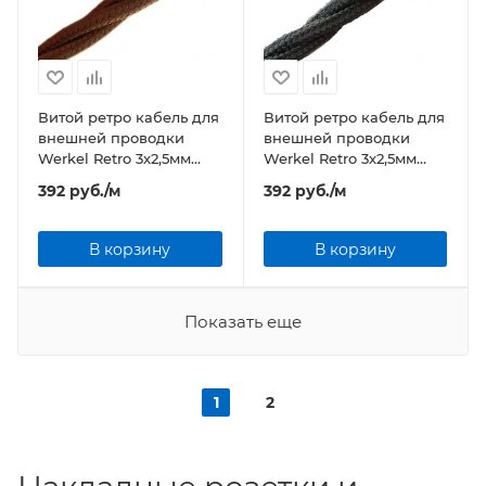
Витой ретро кабель для
Витой ретро кабель для
внешней проводки
внешней проводки
Werkel Retro 3х2,5мм
Werkel Retro 3х2,5мм
коричневый
черный
392
руб.
/м
392
руб.
/м
В корзину
В корзину
Показать еще
1
2