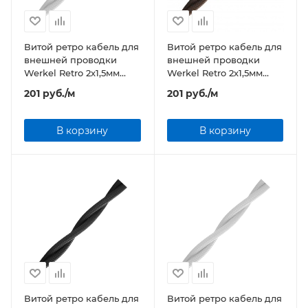
Витой ретро кабель для
Витой ретро кабель для
внешней проводки
внешней проводки
Werkel Retro 2х1,5мм
Werkel Retro 2х1,5мм
белый
коричневый
201
руб.
/м
201
руб.
/м
В корзину
В корзину
Витой ретро кабель для
Витой ретро кабель для