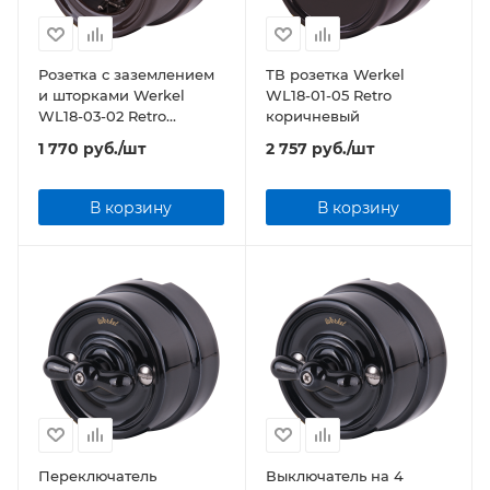
Розетка с заземлением
ТВ розетка Werkel
и шторками Werkel
WL18-01-05 Retro
WL18-03-02 Retro
коричневый
коричневый
1 770
руб.
/шт
2 757
руб.
/шт
В корзину
В корзину
Переключатель
Выключатель на 4