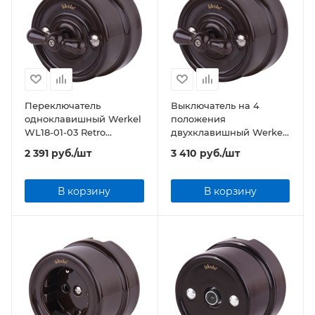
Переключатель
Выключатель на 4
одноклавишный Werkel
положения
WL18-01-03 Retro
двухклавишный Werkel
коричневый
WL18-01-05 Retro
2 391
руб.
/шт
3 410
руб.
/шт
коричневый
В корзину
В корзину