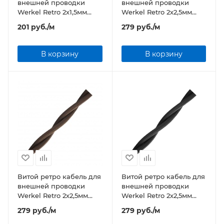
внешней проводки
внешней проводки
Werkel Retro 2х1,5мм
Werkel Retro 2х2,5мм
черный
белый
201
руб.
/м
279
руб.
/м
В корзину
В корзину
Витой ретро кабель для
Витой ретро кабель для
внешней проводки
внешней проводки
Werkel Retro 2х2,5мм
Werkel Retro 2х2,5мм
коричневый
черный
279
руб.
/м
279
руб.
/м