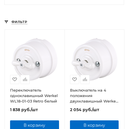
ФИЛЬТР
Переключатель
Выключатель на 4
одноклавишный Werkel
положения
WL18-01-03 Retro белый
двухклавишный Werkel
WL18-01-05 Retro белый
1 838
руб.
/шт
2 054
руб.
/шт
В корзину
В корзину