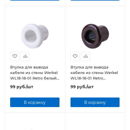
Втулка для вывода
Втулка для вывода
кабеля из стены Werkel
кабеля из стены Werkel
WL18-18-01 Retro белый
WL18-18-01 Retro
(2 шт.)
коричневый (2 шт.)
99
руб.
/шт
99
руб.
/шт
В корзину
В корзину