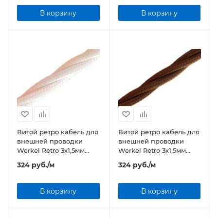
В корзину
В корзину
Витой ретро кабель для
Витой ретро кабель для
внешней проводки
внешней проводки
Werkel Retro 3х1,5мм
Werkel Retro 3х1,5мм
белый
коричневый
324
руб.
/м
324
руб.
/м
В корзину
В корзину