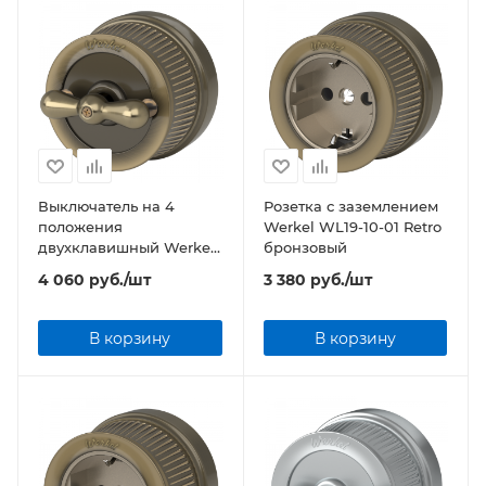
Выключатель на 4
Розетка с заземлением
положения
Werkel WL19-10-01 Retro
двухклавишный Werkel
бронзовый
WL19-01-05 Retro
4 060
руб.
/шт
3 380
руб.
/шт
бронзовый
В корзину
В корзину