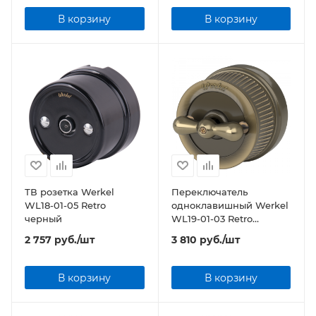
В корзину
В корзину
ТВ розетка Werkel
Переключатель
WL18-01-05 Retro
одноклавишный Werkel
черный
WL19-01-03 Retro
бронзовый
2 757
руб.
/шт
3 810
руб.
/шт
В корзину
В корзину