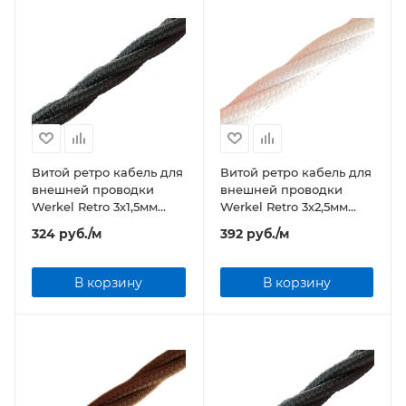
Витой ретро кабель для
Витой ретро кабель для
внешней проводки
внешней проводки
Werkel Retro 3х1,5мм
Werkel Retro 3х2,5мм
черный
белый
324
руб.
/м
392
руб.
/м
В корзину
В корзину