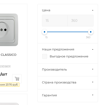
Цена
15
360
Наши предложения
я CLASSICO
Выгодное предложение
5959891
Производитель
.
/шт
Страна производства
мия
23.70
руб.
Гарантия