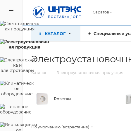
Саратов
КАТАЛОГ
Специальные ус
Электроустановочны
—
Каталог
Электроустановочная продукция
Розетки
По умолчанию (возрастание)