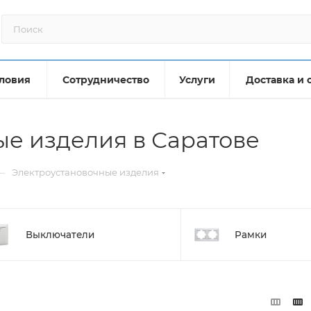
ловия
Сотрудничество
Услуги
Доставка и 
е изделия в Саратове
—
Электроустановочные изделия
Выключатели
Рамки