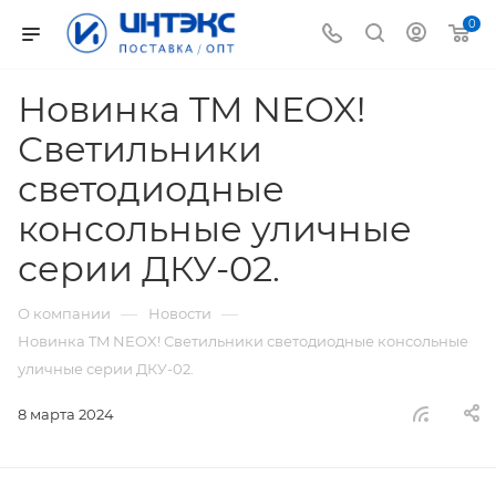
0
Новинка TM NEOX!
Светильники
светодиодные
консольные уличные
серии ДКУ-02.
—
—
О компании
Новости
Новинка TM NEOX! Светильники светодиодные консольные
уличные серии ДКУ-02.
8 марта 2024