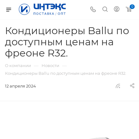
0
Кондиционеры Ballu по
доступным ценам на
фреоне R32.
—
—
О компании
Новости
Кондиционеры Ballu по доступным ценам на фреоне R32.
12 апреля 2024